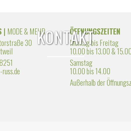
KONTAKT
S |
MODE & MEHR
ÖFFNUNGSZEITEN
torstraße 30
Montag bis Freitag
tweil
10.00 bis 13.00 & 15.00
 8251
Samstag
-russ.de
10.00 bis 14.00
Außerhalb der Öffnungs